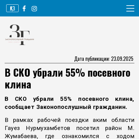
Перейти
ҚАЗ
к
содержимому
Информационное агентство
Законопослушный гражданин
Дата публикации: 23.09.2025
В СКО убрали 55% посевного
клина
В СКО убрали 55% посевного клина,
сообщает
Законопослушный гражданин
.
В рамках рабочей поездки аким области
Гауез Нурмухамбетов посетил район М.
Жумабаева, где ознакомился с ходом