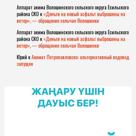
Аппарат акима Волошинского сельского округа Есильского
района СКО
к
«Деньги на новый асфальт выброшены на
ветер», — обращение сельчан Волошинки
Аппарат акима Волошинского сельского округа Есильского
района СКО
к
«Деньги на новый асфальт выброшены на
ветер», — обращение сельчан Волошинки
Юрий
к
Акимат Петропавловска: альтернативный водовод
запущен