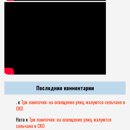
Последние комментарии
.
к
Три лампочки: на освещение улиц жалуются сельчане в
СКО
Ната
к
Три лампочки: на освещение улиц жалуются
сельчане в СКО