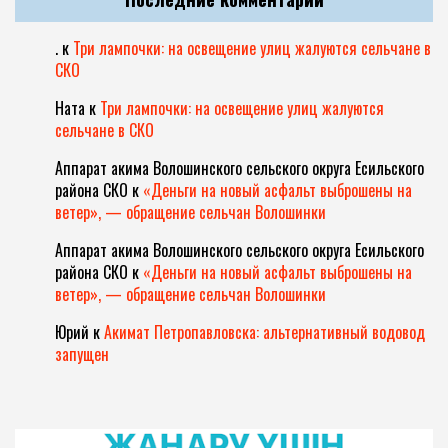
.
к
Три лампочки: на освещение улиц жалуются сельчане в
СКО
Ната
к
Три лампочки: на освещение улиц жалуются
сельчане в СКО
Аппарат акима Волошинского сельского округа Есильского
района СКО
к
«Деньги на новый асфальт выброшены на
ветер», — обращение сельчан Волошинки
Аппарат акима Волошинского сельского округа Есильского
района СКО
к
«Деньги на новый асфальт выброшены на
ветер», — обращение сельчан Волошинки
Юрий
к
Акимат Петропавловска: альтернативный водовод
запущен