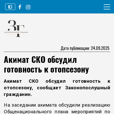
Перейти
ҚАЗ
к
содержимому
Информационное агентство
Законопослушный гражданин
Дата публикации: 24.09.2025
Акимат СКО обсудил
готовность к отопсезону
Акимат СКО обсудил готовность к
отопсезону, сообщает
Законопослушный
гражданин
.
На заседании акимата обсудили реализацию
Общенационального плана мероприятий по