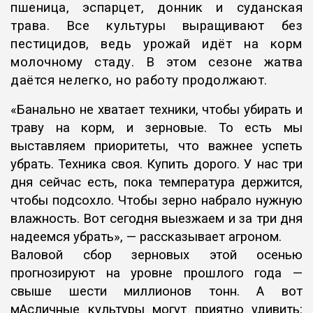
пшеница, эспарцет, донник и суданская
трава. Все культуры выращивают без
пестицидов, ведь урожай идёт на корм
молочному стаду. В этом сезоне жатва
даётся нелегко, но работу продолжают.
«Банально не хватает техники, чтобы убирать и
траву на корм, и зерновые. То есть мы
выставляем приоритеты, что важнее успеть
убрать. Техника своя. Купить дорого. У нас три
дня сейчас есть, пока температура держится,
чтобы подсохло. Чтобы зерно набрало нужную
влажность. Вот сегодня выезжаем и за три дня
надеемся убрать», — рассказывает агроном.
Валовой сбор зерновых этой осенью
прогнозируют на уровне прошлого года —
свыше шести миллионов тонн. А вот
мАсличные культуры могут приятно удивить: