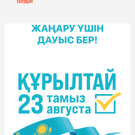
запущен