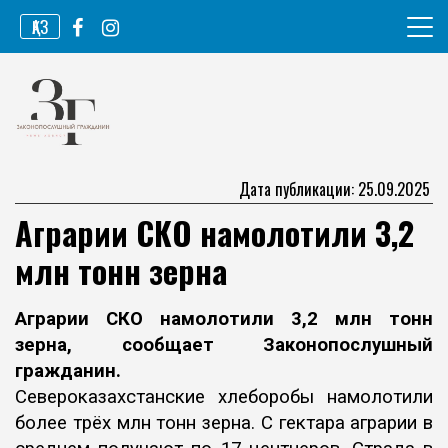
Перейти
ҚАЗ
к
содержимому
Информационное агентство
Законопослушный гражданин
Дата публикации: 25.09.2025
Аграрии СКО намолотили 3,2
млн тонн зерна
Аграрии СКО намолотили 3,2 млн тонн
зерна, сообщает
Законопослушный
гражданин
.
Североказахстанские хлеборобы намолотили
более трёх млн тонн зерна. С гектара аграрии в