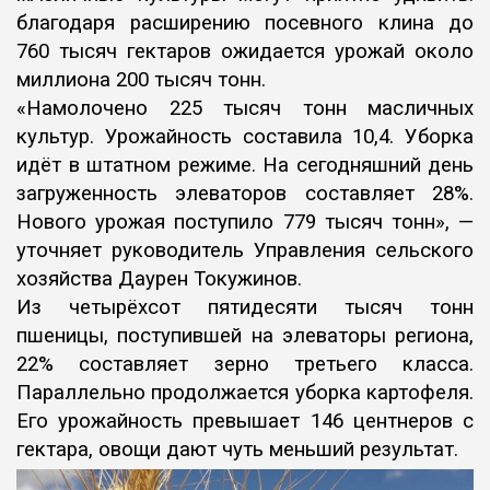
благодаря расширению посевного клина до
760 тысяч гектаров ожидается урожай около
миллиона 200 тысяч тонн.
«Намолочено 225 тысяч тонн масличных
культур. Урожайность составила 10,4. Уборка
идёт в штатном режиме. На сегодняшний день
загруженность элеваторов составляет 28%.
Нового урожая поступило 779 тысяч тонн», —
уточняет руководитель Управления сельского
хозяйства Даурен Токужинов.
Из четырёхсот пятидесяти тысяч тонн
пшеницы, поступившей на элеваторы региона,
22% составляет зерно третьего класса.
Параллельно продолжается уборка картофеля.
Его урожайность превышает 146 центнеров с
гектара, овощи дают чуть меньший результат.