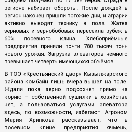
среднем получают по 17 центнеров. Страда в
регионе набирает обороты. После дождей в
регион наконец пришли погожие дни, и аграрии
активно выводят технику в поля. Жатва
зерновых и зернобобовых пересекла рубеж в
60% посевного клина. Хлебоприёмные
предприятия приняли почти 780 тысяч тонн
нового урожая. Загрузка элеваторов немного
превышает четверть имеющихся объёмов.
В ТОО «Крестьянский двор» Кызылжарского
района комбайн лишь вчера вышел на поле.
Ждали пока зерно подсохнет прямо на
корню — собственной сушилки в хозяйстве
нет, а пользоваться услугами элеватора
здесь, по возможности, избегают. Агроном
Мария Хрипкова рассказывает, что в
посевном клине предприятия ячмень,