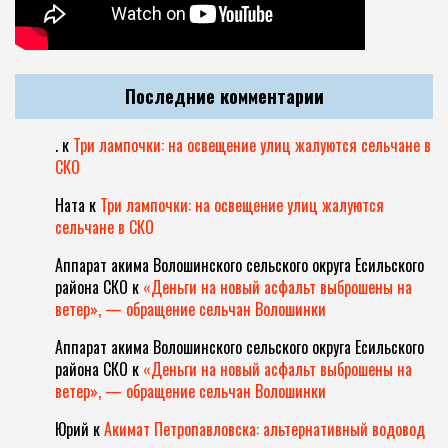
Последние комментарии
.
к
Три лампочки: на освещение улиц жалуются сельчане в
СКО
Ната
к
Три лампочки: на освещение улиц жалуются
сельчане в СКО
Аппарат акима Волошинского сельского округа Есильского
района СКО
к
«Деньги на новый асфальт выброшены на
ветер», — обращение сельчан Волошинки
Аппарат акима Волошинского сельского округа Есильского
района СКО
к
«Деньги на новый асфальт выброшены на
ветер», — обращение сельчан Волошинки
Юрий
к
Акимат Петропавловска: альтернативный водовод