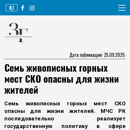
Перейти
ҚАЗ
к
содержимому
Информационное агентство
Законопослушный гражданин
Дата публикации: 25.09.2025
Семь живописных горных
мест СКО опасны для жизни
жителей
Семь живописных горных мест СКО
опасны для жизни жителей. МЧС РК
последовательно реализует
государственную политику в сфере