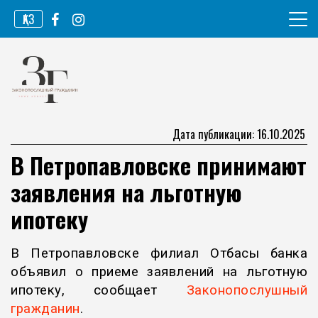
Перейти
ҚАЗ
к
содержимому
Информационное агентство
Законопослушный гражданин
Дата публикации: 16.10.2025
В Петропавловске принимают
заявления на льготную
ипотеку
В Петропавловске филиал Отбасы банка
объявил о приеме заявлений на льготную
ипотеку, сообщает
Законопослушный
гражданин
.