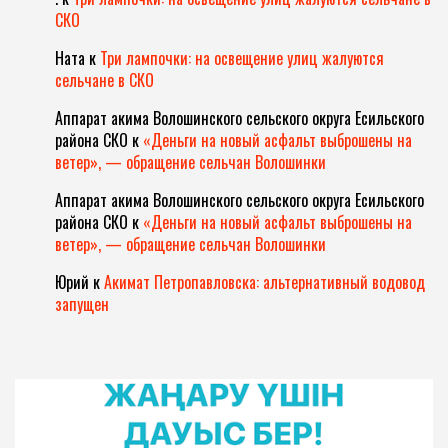
СКО
Ната
к
Три лампочки: на освещение улиц жалуются
сельчане в СКО
Аппарат акима Волошинского сельского округа Есильского
района СКО
к
«Деньги на новый асфальт выброшены на
ветер», — обращение сельчан Волошинки
Аппарат акима Волошинского сельского округа Есильского
района СКО
к
«Деньги на новый асфальт выброшены на
ветер», — обращение сельчан Волошинки
Юрий
к
Акимат Петропавловска: альтернативный водовод
запущен