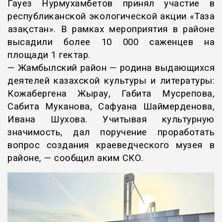
Гауез Нурмухамбетов принял участие в
республиканской экологической акции «Таза
Қазақстан». В рамках мероприятия в районе
высадили более 10 000 саженцев на
площади 1 гектар.
— Жамбылский район — родина выдающихся
деятелей казахской культуры и литературы:
Кожабергена Жырау, Габита Мусрепова,
Сабита Муканова, Сафуана Шаймерденова,
Ивана Шухова. Учитывая культурную
значимость, дал поручение проработать
вопрос создания краеведческого музея в
районе, — сообщил аким СКО.