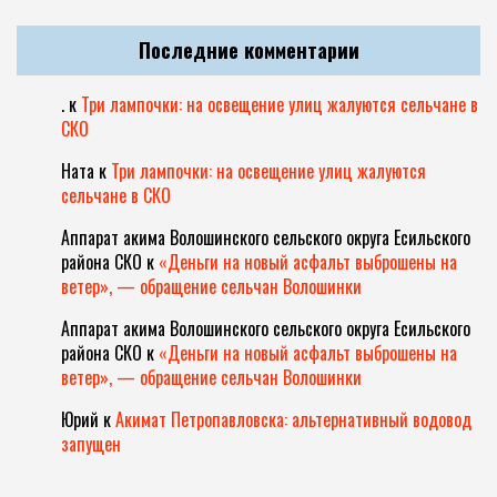
Последние комментарии
.
к
Три лампочки: на освещение улиц жалуются сельчане в
СКО
Ната
к
Три лампочки: на освещение улиц жалуются
сельчане в СКО
Аппарат акима Волошинского сельского округа Есильского
района СКО
к
«Деньги на новый асфальт выброшены на
ветер», — обращение сельчан Волошинки
Аппарат акима Волошинского сельского округа Есильского
района СКО
к
«Деньги на новый асфальт выброшены на
ветер», — обращение сельчан Волошинки
Юрий
к
Акимат Петропавловска: альтернативный водовод
запущен