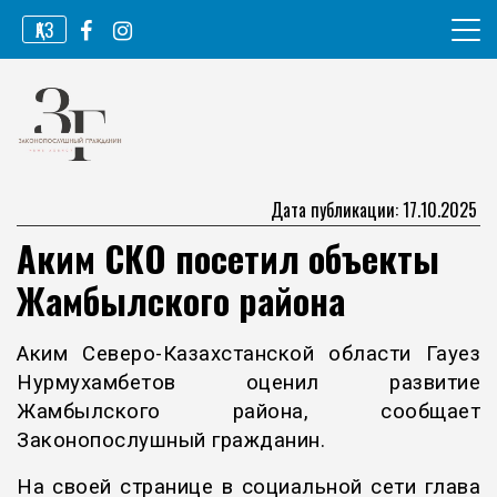
Перейти
ҚАЗ
к
содержимому
Информационное агентство
Законопослушный гражданин
Дата публикации: 17.10.2025
Аким СКО посетил объекты
Жамбылского района
Аким Северо-Казахстанской области Гауез
Нурмухамбетов оценил развитие
Жамбылского района, сообщает
Законопослушный гражданин.
На своей странице в социальной сети глава