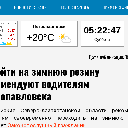
О
НОВОСТИ СТРАНЫ
ГОЛОС НАРОДА
ПРЯМОЙ ЭФИ
Петропавловск
05:22:48
+20°C
Суббота
Дата публикации: 1
ейти на зимнюю резину
омендуют водителям
ропавловска
йские Северо-Казахстанской области реко
елям своевременно переходить на зимнюю р
ает
Законопослушный гражданин.