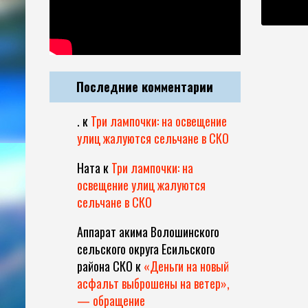
Последние комментарии
.
к
Три лампочки: на освещение
улиц жалуются сельчане в СКО
Ната
к
Три лампочки: на
освещение улиц жалуются
сельчане в СКО
Аппарат акима Волошинского
сельского округа Есильского
района СКО
к
«Деньги на новый
асфальт выброшены на ветер»,
— обращение