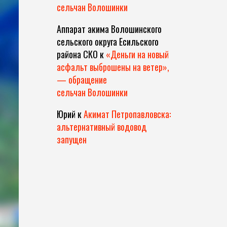
сельчан Волошинки
Аппарат акима Волошинского
сельского округа Есильского
района СКО
к
«Деньги на новый
асфальт выброшены на ветер»,
— обращение
сельчан Волошинки
Юрий
к
Акимат Петропавловска:
альтернативный водовод
запущен