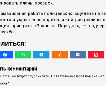
тировать планы поездок.
рмационная работа полицейских нацелена на с
ности и укрепление водительской дисциплины в
ации принципа «Закон и Порядок», — подчер
службе.
литься:
ть комментарий
 email не будет опубликован.
Обязательные поля помечены
*
арий
*