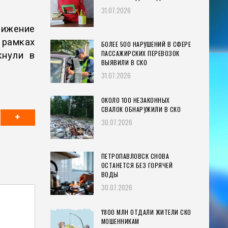
31.07.2026
нижение
 рамках
БОЛЕЕ 500 НАРУШЕНИЙ В СФЕРЕ
ПАССАЖИРСКИХ ПЕРЕВОЗОК
кнули в
ВЫЯВИЛИ В СКО
31.07.2026
ОКОЛО 100 НЕЗАКОННЫХ
СВАЛОК ОБНАРУЖИЛИ В СКО
30.07.2026
ПЕТРОПАВЛОВСК СНОВА
ОСТАНЕТСЯ БЕЗ ГОРЯЧЕЙ
ВОДЫ
30.07.2026
₸800 МЛН ОТДАЛИ ЖИТЕЛИ СКО
МОШЕННИКАМ