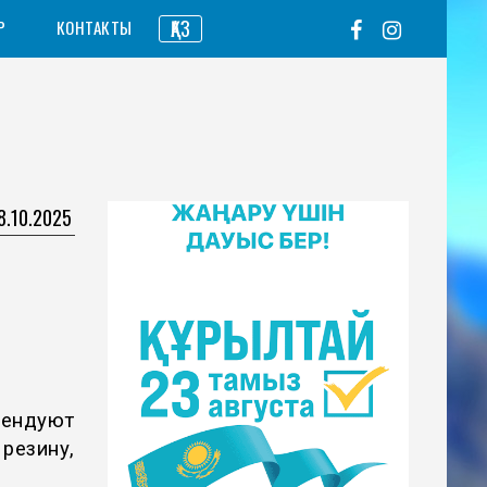
ҚАЗ
Р
КОНТАКТЫ
8.10.2025
мендуют
езину,