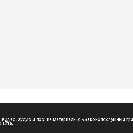
 видео, аудио и прочие материалы с
«
Законопослушный гра
сайта.