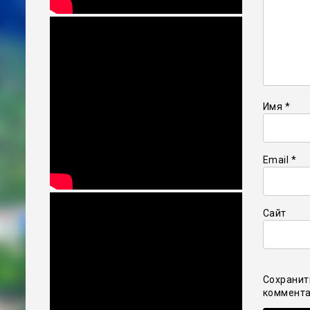
Имя
*
Email
*
Сайт
Сохранит
коммента