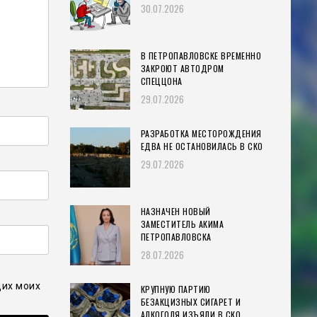
30.07.2026
В ПЕТРОПАВЛОВСКЕ ВРЕМЕННО
ЗАКРОЮТ АВТОДРОМ
СПЕЦЦОНА
29.07.2026
РАЗРАБОТКА МЕСТОРОЖДЕНИЯ
ЕДВА НЕ ОСТАНОВИЛАСЬ В СКО
29.07.2026
НАЗНАЧЕН НОВЫЙ
ЗАМЕСТИТЕЛЬ АКИМА
ПЕТРОПАВЛОВСКА
28.07.2026
щих моих
КРУПНУЮ ПАРТИЮ
БЕЗАКЦИЗНЫХ СИГАРЕТ И
АЛКОГОЛЯ ИЗЪЯЛИ В СКО