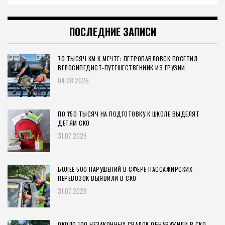
ПОСЛЕДНИЕ ЗАПИСИ
70 ТЫСЯЧ КМ К МЕЧТЕ: ПЕТРОПАВЛОВСК ПОСЕТИЛ
ВЕЛОСИПЕДИСТ-ПУТЕШЕСТВЕННИК ИЗ ГРУЗИИ
04.08.2026
ПО ₸50 ТЫСЯЧ НА ПОДГОТОВКУ К ШКОЛЕ ВЫДЕЛЯТ
ДЕТЯМ СКО
31.07.2026
БОЛЕЕ 500 НАРУШЕНИЙ В СФЕРЕ ПАССАЖИРСКИХ
ПЕРЕВОЗОК ВЫЯВИЛИ В СКО
31.07.2026
ОКОЛО 100 НЕЗАКОННЫХ СВАЛОК ОБНАРУЖИЛИ В СКО