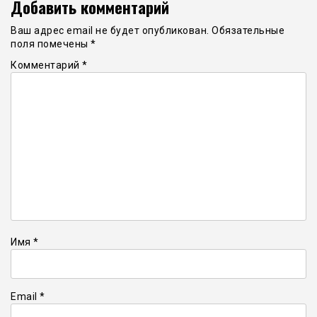
Добавить комментарий
Ваш адрес email не будет опубликован.
Обязательные
поля помечены
*
Комментарий
*
Имя
*
Email
*