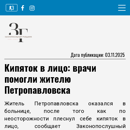
Перейти
ҚАЗ
к
содержимому
Информационное агентство
Законопослушный гражданин
Дата публикации: 03.11.2025
Кипяток в лицо: врачи
помогли жителю
Петропавловска
Житель Петропавловска оказался в
больнице, после того как по
неосторожности плеснул себе кипяток в
лицо, сообщает Законопослушный