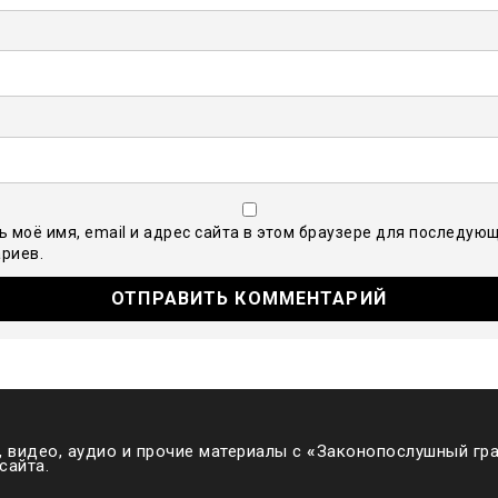
ь моё имя, email и адрес сайта в этом браузере для последую
риев.
 видео, аудио и прочие материалы с
«
Законопослушный гра
сайта.