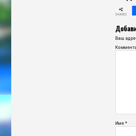
SHARES
Добави
Ваш адрес
Коммент
Имя
*