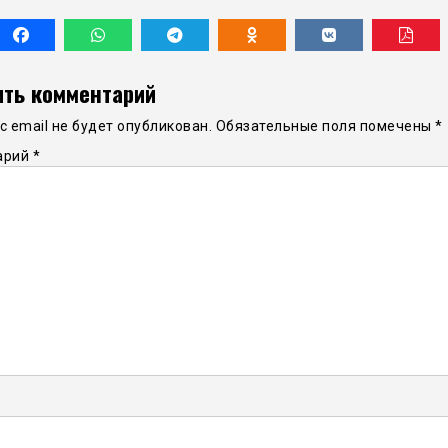
ть комментарий
 email не будет опубликован.
Обязательные поля помечены
*
арий
*