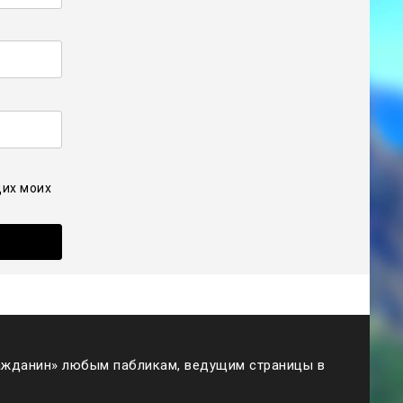
щих моих
жданин» любым пабликам, ведущим страницы в