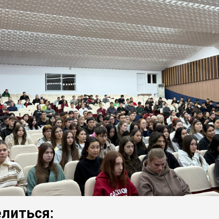
литься: