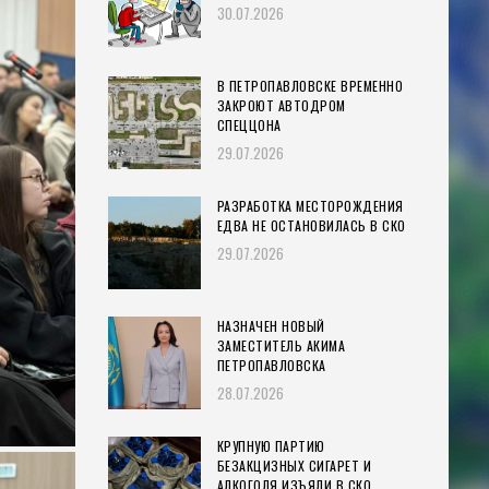
30.07.2026
В ПЕТРОПАВЛОВСКЕ ВРЕМЕННО
ЗАКРОЮТ АВТОДРОМ
СПЕЦЦОНА
29.07.2026
РАЗРАБОТКА МЕСТОРОЖДЕНИЯ
ЕДВА НЕ ОСТАНОВИЛАСЬ В СКО
29.07.2026
НАЗНАЧЕН НОВЫЙ
ЗАМЕСТИТЕЛЬ АКИМА
ПЕТРОПАВЛОВСКА
28.07.2026
КРУПНУЮ ПАРТИЮ
БЕЗАКЦИЗНЫХ СИГАРЕТ И
АЛКОГОЛЯ ИЗЪЯЛИ В СКО