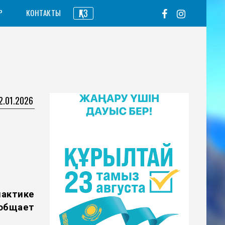
ҚАЗ
Р
КОНТАКТЫ
2.01.2026
ктике
бщает