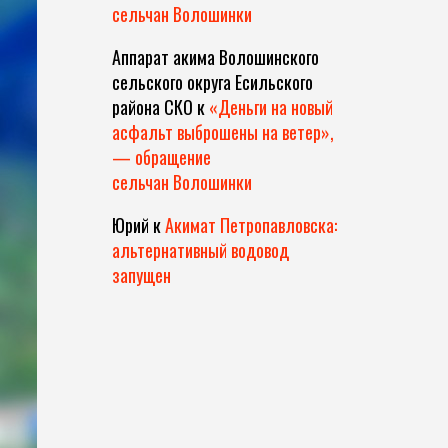
сельчан Волошинки
Аппарат акима Волошинского
сельского округа Есильского
района СКО
к
«Деньги на новый
асфальт выброшены на ветер»,
— обращение
сельчан Волошинки
Юрий
к
Акимат Петропавловска:
альтернативный водовод
запущен