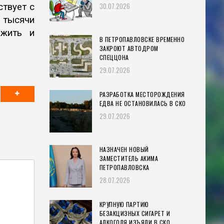
30.07.2026
ствует с
 тысячи
 жить и
В ПЕТРОПАВЛОВСКЕ ВРЕМЕННО
ЗАКРОЮТ АВТОДРОМ
СПЕЦЦОНА
29.07.2026
РАЗРАБОТКА МЕСТОРОЖДЕНИЯ
ЕДВА НЕ ОСТАНОВИЛАСЬ В СКО
29.07.2026
НАЗНАЧЕН НОВЫЙ
ЗАМЕСТИТЕЛЬ АКИМА
ПЕТРОПАВЛОВСКА
28.07.2026
КРУПНУЮ ПАРТИЮ
БЕЗАКЦИЗНЫХ СИГАРЕТ И
АЛКОГОЛЯ ИЗЪЯЛИ В СКО