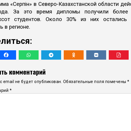
ма «Серпін» в Северо-Казахстанской области дей
ода. За это время дипломы получили более
хсот студентов. Около 30% из них остались
ь в регионе.
литься:
ть комментарий
 email не будет опубликован.
Обязательные поля помечены
*
арий
*