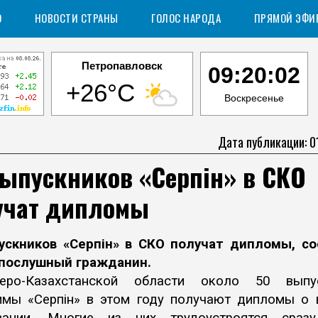
О
НОВОСТИ СТРАНЫ
ГОЛОС НАРОДА
ПРЯМОЙ ЭФИ
Петропавловск
09:20:03
+26°C
Воскресенье
Дата публикации: 0
выпускников «Серпін» в СКО
учат дипломы
ускников «Серпін» в СКО получат дипломы, с
послушный гражданин.
еро-Казахстанской области около 50 выпус
ммы «Серпін» в этом году получают дипломы о