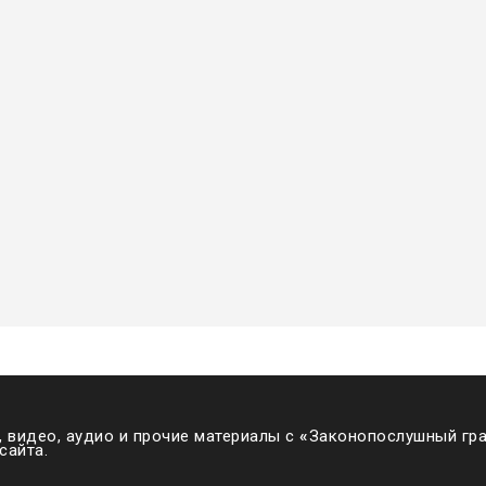
 видео, аудио и прочие материалы с
«
Законопослушный гра
сайта.