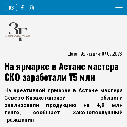
Перейти
ҚАЗ
к
содержимому
Информационное агентство
Законопослушный гражданин
Дата публикации: 07.07.2026
На ярмарке в Астане мастера
СКО заработали ₸5 млн
На креативной ярмарке в Астане мастера
Северо-Казахстанской области
реализовали продукцию на 4,9 млн
тенге, сообщает
Законопослушный
гражданин.