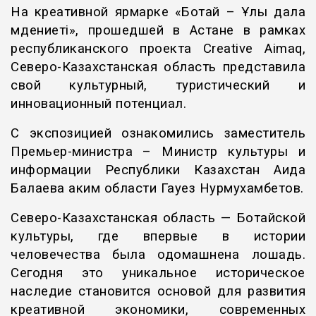
На креативной ярмарке «Ботай – Ұлы дала
мәдениеті», прошедшей в Астане в рамках
республиканского проекта Creative Aimaq,
Северо-Казахстанская область представила
свой культурный, туристический и
инновационный потенциал.
С экспозицией ознакомились заместитель
Премьер-министра – Министр культуры и
информации Республики Казахстан Аида
Балаева аким области Гауез Нурмухамбетов.
Северо-Казахстанская область — Ботайской
культуры, где впервые в истории
человечества была одомашнена лошадь.
Сегодня это уникальное историческое
наследие становится основой для развития
креативной экономики, современных