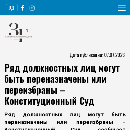
Перейти
ҚАЗ
к
содержимому
Информационное агентство
Законопослушный гражданин
Дата публикации: 07.07.2026
Ряд должностных лиц могут
быть переназначены или
переизбраны –
Конституционный Суд
Ряд должностных лиц могут быть
переназначены или переизбраны –
Конституционный Суд, сообщает