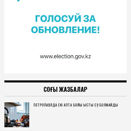
СОҢҒЫ ЖАЗБАЛАР
ПЕТРОПАВЛДА ЕКІ АПТА БОЙЫ ЫСТЫҚ СУ БОЛМАЙДЫ