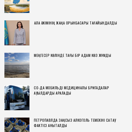
СОҢҒЫ ЖАЗБАЛАР
ПЕТРОПАВЛДА ЕКІ АПТА БОЙЫ ЫСТЫҚ СУ БОЛМАЙДЫ
ПЕСТРОЕ КӨЛІ 2 ЖЫЛДЫҢ ІШІНДЕ ТОЛЫҒЫМЕН
ТАЗАРТЫЛАДЫ