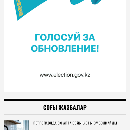
Соңғы пікірлер
Нет комментариев для просмотра.