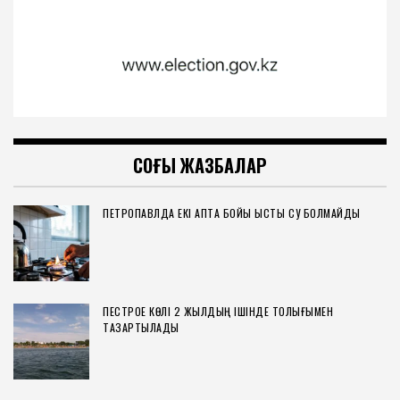
СОҢҒЫ ЖАЗБАЛАР
ПЕТРОПАВЛДА ЕКІ АПТА БОЙЫ ЫСТЫҚ СУ БОЛМАЙДЫ
ПЕСТРОЕ КӨЛІ 2 ЖЫЛДЫҢ ІШІНДЕ ТОЛЫҒЫМЕН
ТАЗАРТЫЛАДЫ