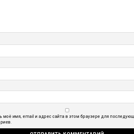
ь моё имя, email и адрес сайта в этом браузере для последую
риев.