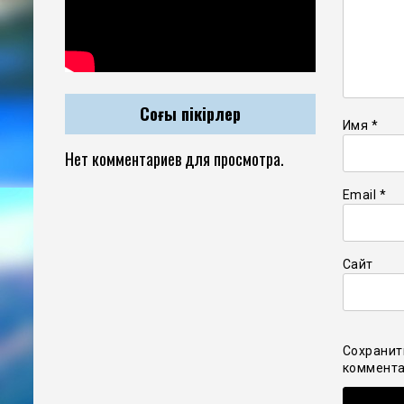
Соңғы пікірлер
Имя
*
Нет комментариев для просмотра.
Email
*
Сайт
Сохранит
коммента