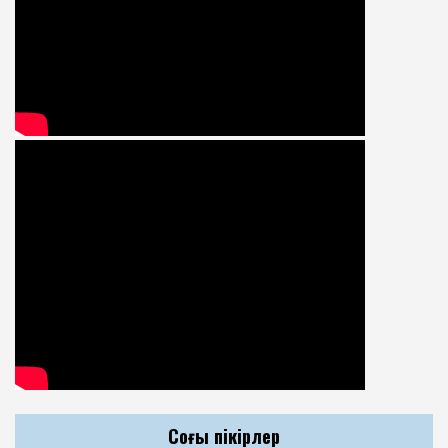
Соңғы пікірлер