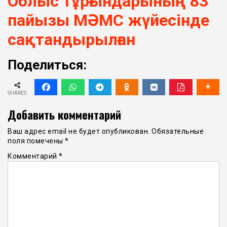
Облыс тұрғындарының 83
пайызы МӘМС жүйесінде
сақтандырылған
Поделиться:
SHARES
Добавить комментарий
Ваш адрес email не будет опубликован.
Обязательные
поля помечены
*
Комментарий
*