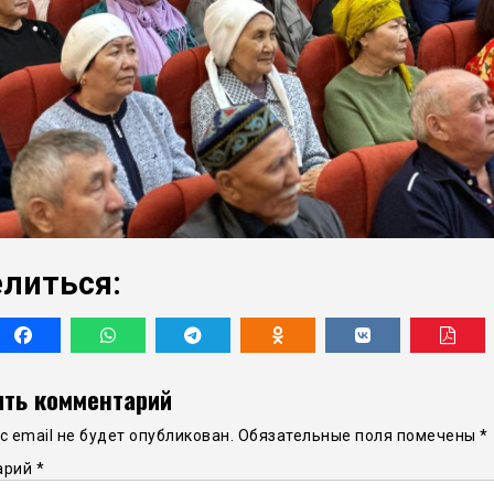
литься:
ть комментарий
 email не будет опубликован.
Обязательные поля помечены
*
арий
*