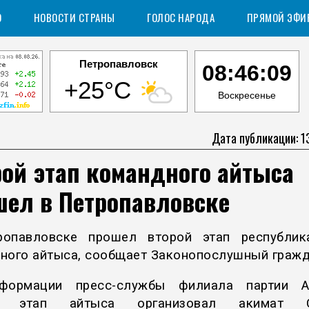
О
НОВОСТИ СТРАНЫ
ГОЛОС НАРОДА
ПРЯМОЙ ЭФИ
Петропавловск
08:46:11
+25°C
Воскресенье
Дата публикации: 1
ой этап командного айтыса
шел в Петропавловске
опавловске прошел второй этап республик
ного айтыса, сообщает Законопослушный гражд
формации пресс-службы филиала партии A
й этап айтыса организовал акимат С