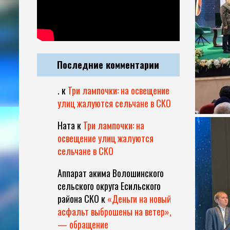
Последние комментарии
.
к
Три лампочки: на освещение
улиц жалуются сельчане в СКО
Ната
к
Три лампочки: на
освещение улиц жалуются
сельчане в СКО
Аппарат акима Волошинского
сельского округа Есильского
района СКО
к
«Деньги на новый
асфальт выброшены на ветер»,
— обращение