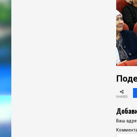
Поде
SHARES
Добави
Ваш адрес
Коммент