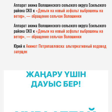
Аппарат акима Волошинского сельского округа Есильского
района СКО
к
«Деньги на новый асфальт выброшены на
ветер», — обращение сельчан Волошинки
Аппарат акима Волошинского сельского округа Есильского
района СКО
к
«Деньги на новый асфальт выброшены на
ветер», — обращение сельчан Волошинки
Юрий
к
Акимат Петропавловска: альтернативный водовод
запущен