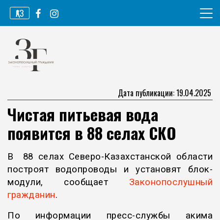
Перейти
ҚАЗ
к
содержимому
Информационное агентство
Законопослушный гражданин
Дата публикации: 19.04.2025
Чистая питьевая вода
появится в 88 селах СКО
В 88 селах Северо-Казахстанской области
построят водопроводы и установят блок-
модули, сообщает
Законопослушный
гражданин
.
По информации пресс-службы акима