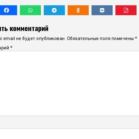
ть комментарий
 email не будет опубликован.
Обязательные поля помечены
*
арий
*