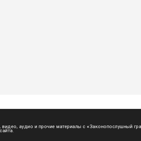
 видео, аудио и прочие материалы с
«
Законопослушный гра
сайта.