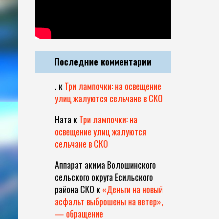
Последние комментарии
.
к
Три лампочки: на освещение
улиц жалуются сельчане в СКО
Ната
к
Три лампочки: на
освещение улиц жалуются
сельчане в СКО
Аппарат акима Волошинского
сельского округа Есильского
района СКО
к
«Деньги на новый
асфальт выброшены на ветер»,
— обращение