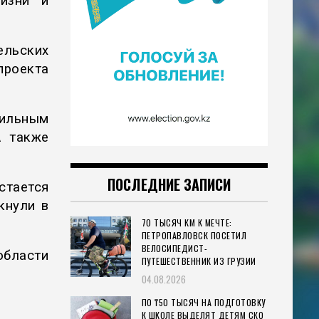
изни и
ельских
проекта
ильным
А также
ПОСЛЕДНИЕ ЗАПИСИ
тается
кнули в
70 ТЫСЯЧ КМ К МЕЧТЕ:
ПЕТРОПАВЛОВСК ПОСЕТИЛ
ВЕЛОСИПЕДИСТ-
области
ПУТЕШЕСТВЕННИК ИЗ ГРУЗИИ
04.08.2026
ПО ₸50 ТЫСЯЧ НА ПОДГОТОВКУ
К ШКОЛЕ ВЫДЕЛЯТ ДЕТЯМ СКО