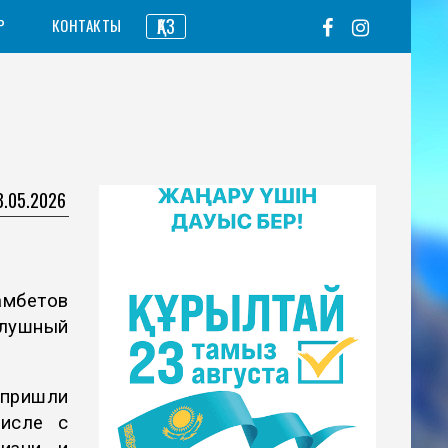
ҚАЗ
Р
КОНТАКТЫ
8.05.2026
амбетов
слушный
 пришли
числе с