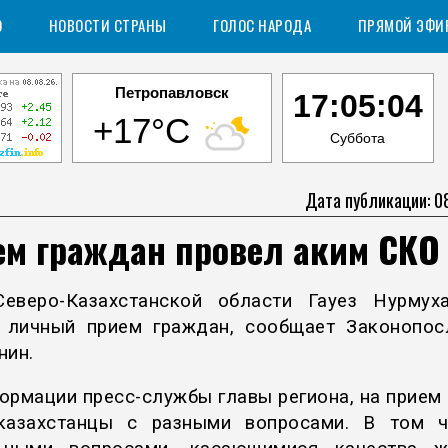
О
НОВОСТИ СТРАНЫ
ГОЛОС НАРОДА
ПРЯМОЙ ЭФИ
Петропавловск
17:05:05
+17°C
Суббота
Дата публикации: 0
ем граждан провел аким СКО
еверо-Казахстанской области Гауез Нурмух
 личный прием граждан, сообщает Законопо
нин.
ормации пресс-службы главы региона, на прием
казахстанцы с разными вопросами. В том 