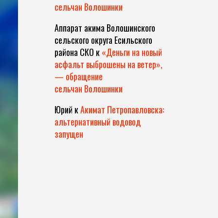
сельчан Волошинки
Аппарат акима Волошинского
сельского округа Есильского
района СКО
к
«Деньги на новый
асфальт выброшены на ветер»,
— обращение
сельчан Волошинки
Юрий
к
Акимат Петропавловска:
альтернативный водовод
запущен