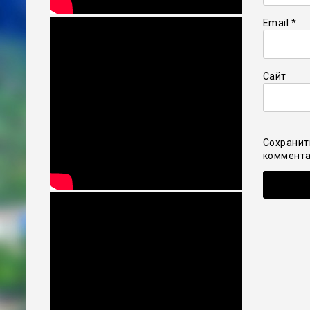
Email
*
Сайт
Сохранит
коммента