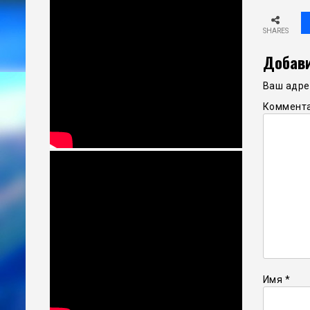
SHARES
Добави
Ваш адрес
Коммент
Имя
*