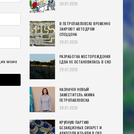
30.07.2026
В ПЕТРОПАВЛОВСКЕ ВРЕМЕННО
ЗАКРОЮТ АВТОДРОМ
СПЕЦЦОНА
29.07.2026
РАЗРАБОТКА МЕСТОРОЖДЕНИЯ
ЕДВА НЕ ОСТАНОВИЛАСЬ В СКО
щих моих
29.07.2026
НАЗНАЧЕН НОВЫЙ
ЗАМЕСТИТЕЛЬ АКИМА
ПЕТРОПАВЛОВСКА
28.07.2026
КРУПНУЮ ПАРТИЮ
БЕЗАКЦИЗНЫХ СИГАРЕТ И
АЛКОГОЛЯ ИЗЪЯЛИ В СКО