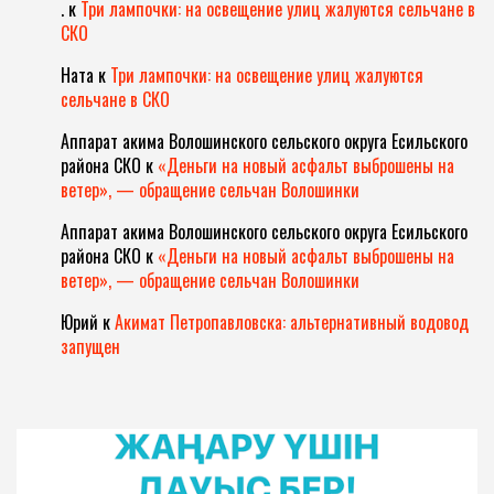
.
к
Три лампочки: на освещение улиц жалуются сельчане в
СКО
Ната
к
Три лампочки: на освещение улиц жалуются
сельчане в СКО
Аппарат акима Волошинского сельского округа Есильского
района СКО
к
«Деньги на новый асфальт выброшены на
ветер», — обращение сельчан Волошинки
Аппарат акима Волошинского сельского округа Есильского
района СКО
к
«Деньги на новый асфальт выброшены на
ветер», — обращение сельчан Волошинки
Юрий
к
Акимат Петропавловска: альтернативный водовод
запущен