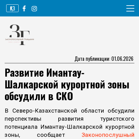
Перейти
ҚАЗ
к
содержимому
Информационное агентство
Законопослушный гражданин
Дата публикации: 01.06.2026
Развитие Имантау-
Шалкарской курортной зоны
обсудили в СКО
В Северо-Казахстанской области обсудили
перспективы развития туристского
потенциала Имантау-Шалкарской курортной
зоны, сообщает
Законопослушный