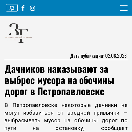
Перейти
ҚАЗ
к
содержимому
Информационное агентство
Законопослушный гражданин
Дата публикации: 02.06.2026
Дачников наказывают за
выброс мусора на обочины
дорог в Петропавловске
В Петропавловске некоторые дачники не
могут избавиться от вредной привычки —
выбрасывать мусор на обочины дорог по
пути на остановку, сообщает