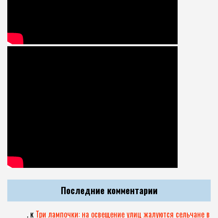
Последние комментарии
.
к
Три лампочки: на освещение улиц жалуются сельчане в