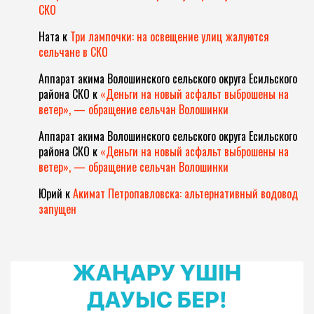
СКО
Ната
к
Три лампочки: на освещение улиц жалуются
сельчане в СКО
Аппарат акима Волошинского сельского округа Есильского
района СКО
к
«Деньги на новый асфальт выброшены на
ветер», — обращение сельчан Волошинки
Аппарат акима Волошинского сельского округа Есильского
района СКО
к
«Деньги на новый асфальт выброшены на
ветер», — обращение сельчан Волошинки
Юрий
к
Акимат Петропавловска: альтернативный водовод
запущен