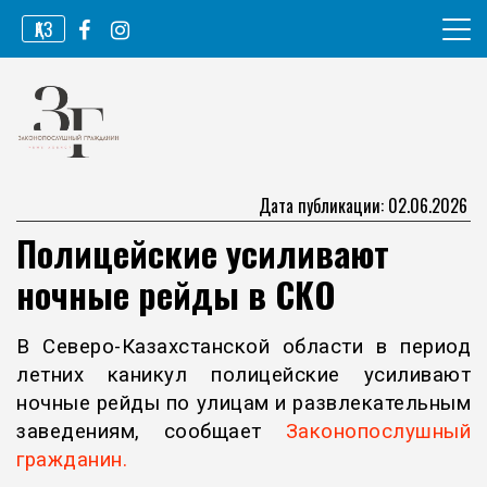
Перейти
ҚАЗ
к
содержимому
Информационное агентство
Законопослушный гражданин
Дата публикации: 02.06.2026
Полицейские усиливают
ночные рейды в СКО
В Северо-Казахстанской области в период
летних каникул полицейские усиливают
ночные рейды по улицам и развлекательным
заведениям, сообщает
Законопослушный
гражданин.