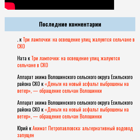
Последние комментарии
.
к
Три лампочки: на освещение улиц жалуются сельчане в
СКО
Ната
к
Три лампочки: на освещение улиц жалуются
сельчане в СКО
Аппарат акима Волошинского сельского округа Есильского
района СКО
к
«Деньги на новый асфальт выброшены на
ветер», — обращение сельчан Волошинки
Аппарат акима Волошинского сельского округа Есильского
района СКО
к
«Деньги на новый асфальт выброшены на
ветер», — обращение сельчан Волошинки
Юрий
к
Акимат Петропавловска: альтернативный водовод
запущен