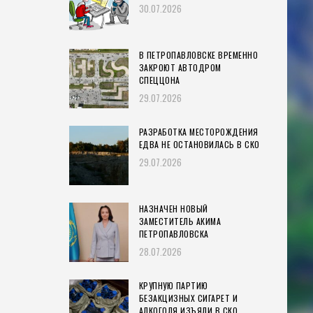
30.07.2026
В ПЕТРОПАВЛОВСКЕ ВРЕМЕННО
ЗАКРОЮТ АВТОДРОМ
СПЕЦЦОНА
29.07.2026
РАЗРАБОТКА МЕСТОРОЖДЕНИЯ
ЕДВА НЕ ОСТАНОВИЛАСЬ В СКО
29.07.2026
НАЗНАЧЕН НОВЫЙ
ЗАМЕСТИТЕЛЬ АКИМА
ПЕТРОПАВЛОВСКА
28.07.2026
КРУПНУЮ ПАРТИЮ
БЕЗАКЦИЗНЫХ СИГАРЕТ И
АЛКОГОЛЯ ИЗЪЯЛИ В СКО