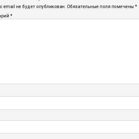
 email не будет опубликован.
Обязательные поля помечены
*
арий
*