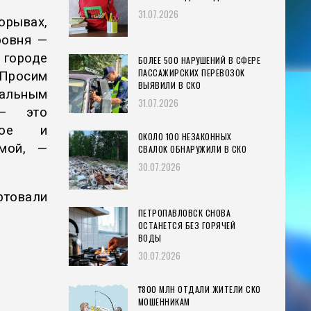
31.07.2026
рывах,
ровня —
городе
БОЛЕЕ 500 НАРУШЕНИЙ В СФЕРЕ
ПАССАЖИРСКИХ ПЕРЕВОЗОК
Просим
ВЫЯВИЛИ В СКО
нальным
31.07.2026
 — это
жное и
ОКОЛО 100 НЕЗАКОННЫХ
имой, —
СВАЛОК ОБНАРУЖИЛИ В СКО
30.07.2026
ртовали
ПЕТРОПАВЛОВСК СНОВА
ОСТАНЕТСЯ БЕЗ ГОРЯЧЕЙ
ВОДЫ
30.07.2026
₸800 МЛН ОТДАЛИ ЖИТЕЛИ СКО
МОШЕННИКАМ