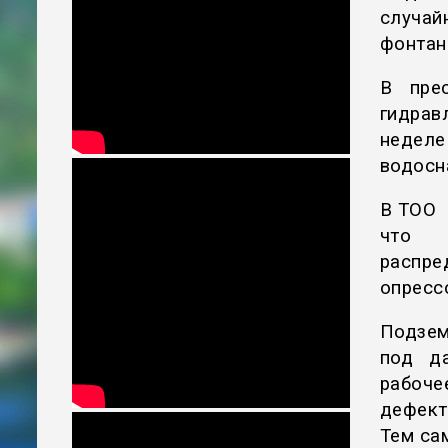
случай
фонтан
В пре
гидрав
неделе
водосн
В ТОО 
что г
распр
опресс
Подзем
под д
рабоче
дефект
Тем са