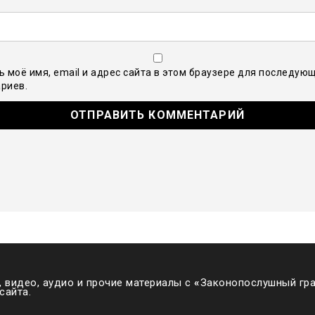
ь моё имя, email и адрес сайта в этом браузере для последую
риев.
 видео, аудио и прочие материалы с
«
Законопослушный гра
сайта.