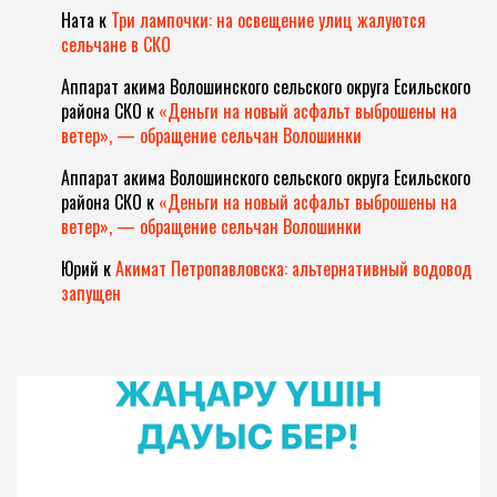
Ната
к
Три лампочки: на освещение улиц жалуются
сельчане в СКО
Аппарат акима Волошинского сельского округа Есильского
района СКО
к
«Деньги на новый асфальт выброшены на
ветер», — обращение сельчан Волошинки
Аппарат акима Волошинского сельского округа Есильского
района СКО
к
«Деньги на новый асфальт выброшены на
ветер», — обращение сельчан Волошинки
Юрий
к
Акимат Петропавловска: альтернативный водовод
запущен