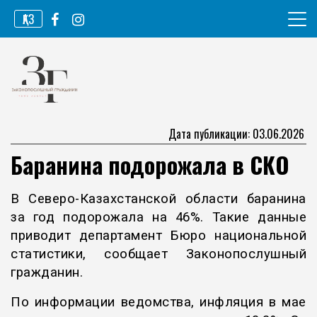
Перейти
ҚАЗ
к
содержимому
Информационное агентство
Законопослушный гражданин
Дата публикации: 03.06.2026
Баранина подорожала в СКО
В Северо-Казахстанской области баранина
за год подорожала на 46%. Такие данные
приводит департамент Бюро национальной
статистики, сообщает Законопослушный
гражданин.
По информации ведомства, инфляция в мае