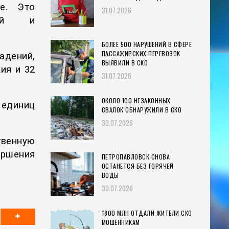
ие. Это
31.07.2026
ной и
БОЛЕЕ 500 НАРУШЕНИЙ В СФЕРЕ
ПАССАЖИРСКИХ ПЕРЕВОЗОК
адений,
ВЫЯВИЛИ В СКО
ия и 32
31.07.2026
ОКОЛО 100 НЕЗАКОННЫХ
единиц
СВАЛОК ОБНАРУЖИЛИ В СКО
30.07.2026
венную
ершения
ПЕТРОПАВЛОВСК СНОВА
ОСТАНЕТСЯ БЕЗ ГОРЯЧЕЙ
ВОДЫ
30.07.2026
₸800 МЛН ОТДАЛИ ЖИТЕЛИ СКО
МОШЕННИКАМ