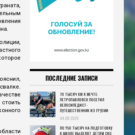
ата,
ельным
вления
на.
лиции,
стного
которое
ПОСЛЕДНИЕ ЗАПИСИ
ояснил,
свалке.
честве
70 ТЫСЯЧ КМ К МЕЧТЕ:
ПЕТРОПАВЛОВСК ПОСЕТИЛ
 стоить
ВЕЛОСИПЕДИСТ-
конного
ПУТЕШЕСТВЕННИК ИЗ ГРУЗИИ
04.08.2026
ПО ₸50 ТЫСЯЧ НА ПОДГОТОВКУ
бласти
К ШКОЛЕ ВЫДЕЛЯТ ДЕТЯМ СКО