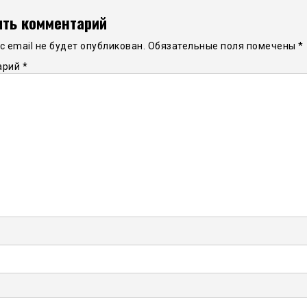
ть комментарий
 email не будет опубликован.
Обязательные поля помечены
*
арий
*