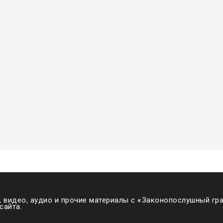
 видео, аудио и прочие материалы с
«
Законопослушный гра
сайта.