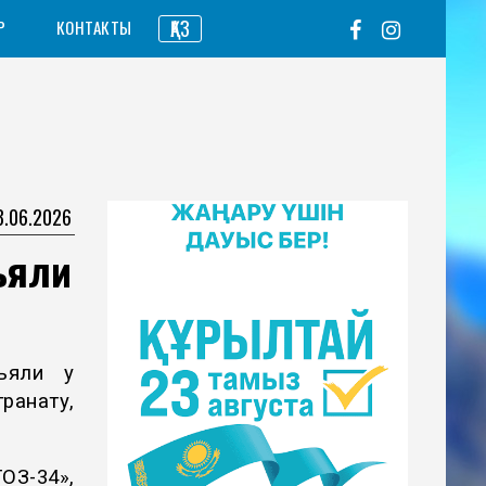
ҚАЗ
Р
КОНТАКТЫ
3.06.2026
ъяли
ъяли у
ранату,
-34»,