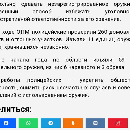
ольно сдавать незарегистрированное оруж
ственный способ избежать уголов
стративной ответственности за его хранение.
в ходе ОПМ полицейские проверили 260 домовл
тв и отгонных участков. Изъяли 11 единиц оруж
а, хранившихся незаконно.
 с начала года по области изъяли 59 
ельного оружия, из них 6 нарезного и 3 обреза.
работы полицейских — укрепить общест
сность, снизить риск несчастных случаев и сов
плений с использованием оружия.
литься: