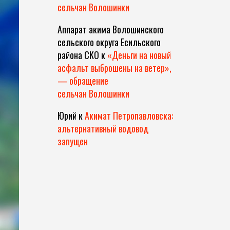
сельчан Волошинки
Аппарат акима Волошинского
сельского округа Есильского
района СКО
к
«Деньги на новый
асфальт выброшены на ветер»,
— обращение
сельчан Волошинки
Юрий
к
Акимат Петропавловска:
альтернативный водовод
запущен