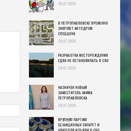
30.07.2026
В ПЕТРОПАВЛОВСКЕ ВРЕМЕННО
ЗАКРОЮТ АВТОДРОМ
СПЕЦЦОНА
29.07.2026
РАЗРАБОТКА МЕСТОРОЖДЕНИЯ
ЕДВА НЕ ОСТАНОВИЛАСЬ В СКО
29.07.2026
НАЗНАЧЕН НОВЫЙ
ЗАМЕСТИТЕЛЬ АКИМА
ПЕТРОПАВЛОВСКА
28.07.2026
КРУПНУЮ ПАРТИЮ
БЕЗАКЦИЗНЫХ СИГАРЕТ И
АЛКОГОЛЯ ИЗЪЯЛИ В СКО