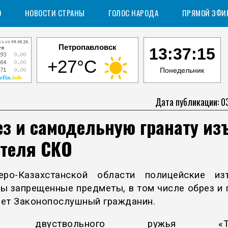
О
НОВОСТИ СТРАНЫ
ГОЛОС НАРОДА
ПРЯМОЙ ЭФИ
Петропавловск
13:37:15
+27°C
Понедельник
Дата публикации: 0
з и самодельную гранату из
ителя СКО
еро-Казахстанской области полицейские из
ы запрещенные предметы, в том числе обрез и г
ет Законопослушный гражданин.
з двуствольного ружья «ТОЗ