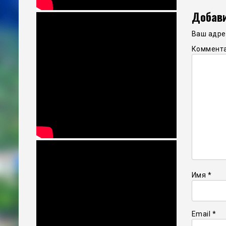
Добави
Ваш адрес
Коммент
Имя
*
Email
*