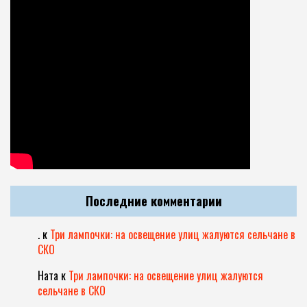
Последние комментарии
.
к
Три лампочки: на освещение улиц жалуются сельчане в
СКО
Ната
к
Три лампочки: на освещение улиц жалуются
сельчане в СКО