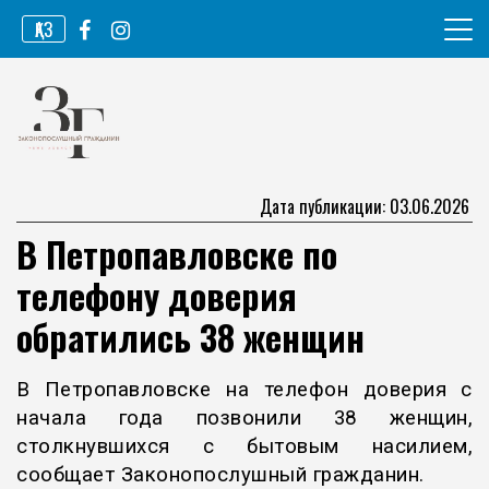
Перейти
ҚАЗ
к
содержимому
Информационное агентство
Законопослушный гражданин
Дата публикации: 03.06.2026
В Петропавловске по
телефону доверия
обратились 38 женщин
В Петропавловске на телефон доверия с
начала года позвонили 38 женщин,
столкнувшихся с бытовым насилием,
сообщает Законопослушный гражданин.