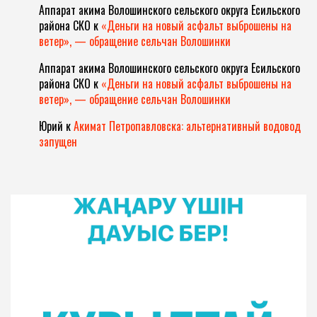
Аппарат акима Волошинского сельского округа Есильского
района СКО
к
«Деньги на новый асфальт выброшены на
ветер», — обращение сельчан Волошинки
Аппарат акима Волошинского сельского округа Есильского
района СКО
к
«Деньги на новый асфальт выброшены на
ветер», — обращение сельчан Волошинки
Юрий
к
Акимат Петропавловска: альтернативный водовод
запущен