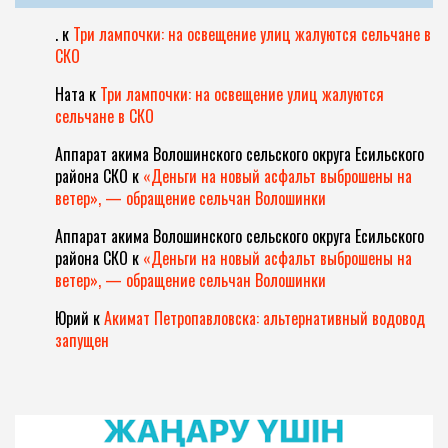
.
к
Три лампочки: на освещение улиц жалуются сельчане в
СКО
Ната
к
Три лампочки: на освещение улиц жалуются
сельчане в СКО
Аппарат акима Волошинского сельского округа Есильского
района СКО
к
«Деньги на новый асфальт выброшены на
ветер», — обращение сельчан Волошинки
Аппарат акима Волошинского сельского округа Есильского
района СКО
к
«Деньги на новый асфальт выброшены на
ветер», — обращение сельчан Волошинки
Юрий
к
Акимат Петропавловска: альтернативный водовод
запущен