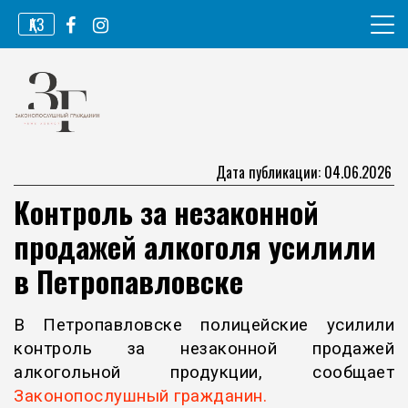
Перейти
ҚАЗ
к
содержимому
Информационное агентство
Законопослушный гражданин
Дата публикации: 04.06.2026
Контроль за незаконной
продажей алкоголя усилили
в Петропавловске
В Петропавловске полицейские усилили
контроль за незаконной продажей
алкогольной продукции, сообщает
Законопослушный гражданин.