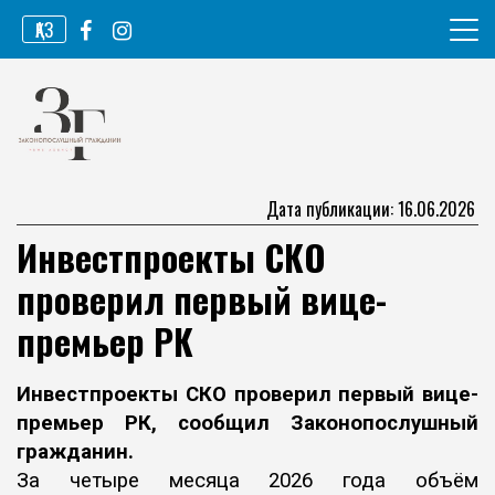
Перейти
ҚАЗ
к
содержимому
Информационное агентство
Законопослушный гражданин
Дата публикации: 16.06.2026
Инвестпроекты СКО
проверил первый вице-
премьер РК
Инвестпроекты СКО проверил первый вице-
премьер РК, сообщил
Законопослушный
гражданин.
За четыре месяца 2026 года объём