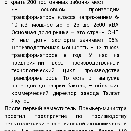
открыть 200 постоянных рабочих мест.
«В основном производим
трансформаторы класса напряжением 6-
10 кВ, мощностью о 25 до 2500 кВА.
Основная доля рынка – это страны СНГ.
У нас доля экспорта занимает 95%.
Производственная мощность – 13 тысяч
трансформаторов в год. У нас на
предприятии весь производственный
технологический цикл производства
трансформаторов. То есть от выпуска
проводов до сварки баков», — объяснил
коммерческий директор завода Талгат
Якупов.
После первый заместитель Премьер-министра
посетил предприятие по производству
сельхозтехники в специальной экономической