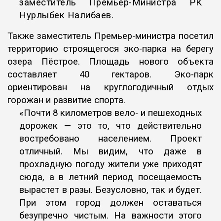
заместитель Премьер-Министра РК
Нурлыбек Налибаев.
Также заместитель Премьер-министра посетил
территорию строящегося эко-парка на берегу
озера Пёстрое. Площадь нового объекта
составляет 40 гектаров. Эко-парк
ориентирован на круглогодичный отдых
горожан и развитие спорта.
«Почти 8 километров вело- и пешеходных
дорожек — это то, что действительно
востребовано населением. Проект
отличный. Мы видим, что даже в
прохладную погоду жители уже приходят
сюда, а в летний период посещаемость
вырастет в разы. Безусловно, так и будет.
При этом город должен оставаться
безупречно чистым. На важности этого