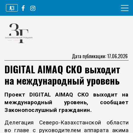
Перейти
ҚАЗ
к
содержимому
Информационное агентство
Законопослушный гражданин
Дата публикации: 17.06.2026
DIGITAL AIMAQ СКО выходит
на международный уровень
Проект DIGITAL AIMAQ СКО выходит на
международный уровень, сообщает
Законопослушный гражданин.
Делегация Северо-Казахстанской области
во главе с руководителем аппарата акима