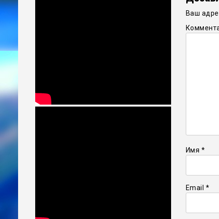
Ваш адрес
Коммент
Имя
*
Email
*