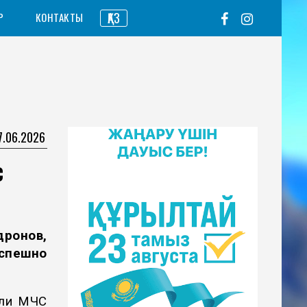
ҚАЗ
Р
КОНТАКТЫ
7.06.2026
с
ронов,
спешно
ели МЧС