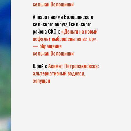
сельчан Волошинки
Аппарат акима Волошинского
сельского округа Есильского
района СКО
к
«Деньги на новый
асфальт выброшены на ветер»,
— обращение
сельчан Волошинки
Юрий
к
Акимат Петропавловска:
альтернативный водовод
запущен