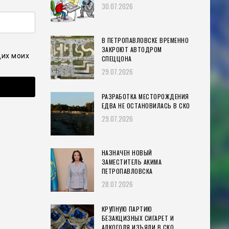
30.07.2026
В ПЕТРОПАВЛОВСКЕ ВРЕМЕННО
ЗАКРОЮТ АВТОДРОМ
щих моих
СПЕЦЦОНА
29.07.2026
РАЗРАБОТКА МЕСТОРОЖДЕНИЯ
ЕДВА НЕ ОСТАНОВИЛАСЬ В СКО
29.07.2026
НАЗНАЧЕН НОВЫЙ
ЗАМЕСТИТЕЛЬ АКИМА
ПЕТРОПАВЛОВСКА
28.07.2026
КРУПНУЮ ПАРТИЮ
БЕЗАКЦИЗНЫХ СИГАРЕТ И
АЛКОГОЛЯ ИЗЪЯЛИ В СКО