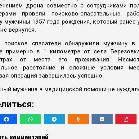
енением дрона совместно с сотрудниками по
тёрами провели поисково-спасательные раб
у мужчины 1957 года рождения, который ранее 
не вернулся.
 поисков спасатели обнаружили мужчину в
е примерно в 1 километре от села Березовк
етрах от места его проживания. Несмо
ельное расстояние и сложные условия мес
вая операция завершилась успешно.
ный мужчина в медицинской помощи не нуждал
литься:
ть комментарий