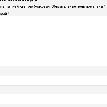
 email не будет опубликован.
Обязательные поля помечены
*
арий
*