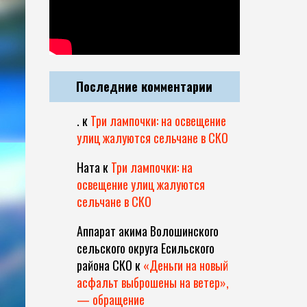
Последние комментарии
.
к
Три лампочки: на освещение
улиц жалуются сельчане в СКО
Ната
к
Три лампочки: на
освещение улиц жалуются
сельчане в СКО
Аппарат акима Волошинского
сельского округа Есильского
района СКО
к
«Деньги на новый
асфальт выброшены на ветер»,
— обращение