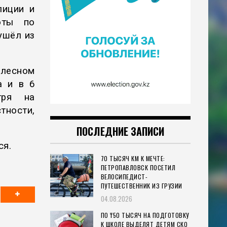
лиции и
оты по
ушёл из
 лесном
а и в 6
тря на
тности,
ПОСЛЕДНИЕ ЗАПИСИ
ся.
70 ТЫСЯЧ КМ К МЕЧТЕ:
ПЕТРОПАВЛОВСК ПОСЕТИЛ
ВЕЛОСИПЕДИСТ-
ПУТЕШЕСТВЕННИК ИЗ ГРУЗИИ
04.08.2026
ПО ₸50 ТЫСЯЧ НА ПОДГОТОВКУ
К ШКОЛЕ ВЫДЕЛЯТ ДЕТЯМ СКО