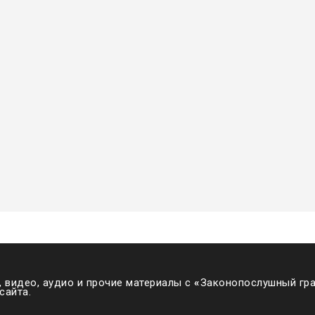
 видео, аудио и прочие материалы с
«
Законопослушный гра
сайта.