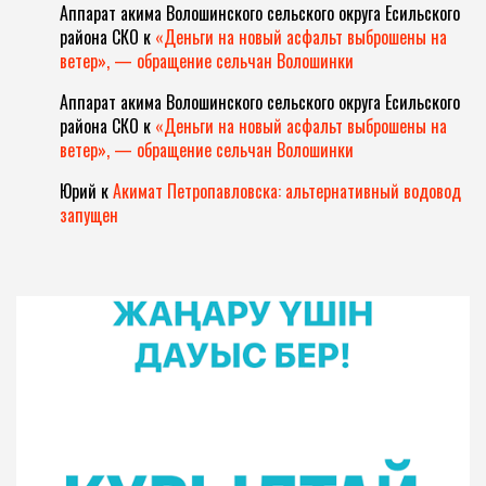
Аппарат акима Волошинского сельского округа Есильского
района СКО
к
«Деньги на новый асфальт выброшены на
ветер», — обращение сельчан Волошинки
Аппарат акима Волошинского сельского округа Есильского
района СКО
к
«Деньги на новый асфальт выброшены на
ветер», — обращение сельчан Волошинки
Юрий
к
Акимат Петропавловска: альтернативный водовод
запущен