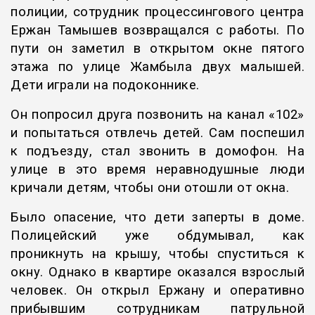
полиции, сотрудник процессингового центра
Ержан Тамышев возвращался с работы. По
пути он заметил в открытом окне пятого
этажа по улице Жамбыла двух малышей.
Дети играли на подоконнике.
Он попросил друга позвонить на канал «102»
и попытаться отвлечь детей. Сам поспешил
к подъезду, стал звонить в домофон. На
улице в это время неравнодушные люди
кричали детям, чтобы они отошли от окна.
Было опасение, что дети заперты в доме.
Полицейский уже обдумывал, как
проникнуть на крышу, чтобы спуститься к
окну. Однако в квартире оказался взрослый
человек. Он открыл Ержану и оперативно
прибывшим сотрудникам патрульной