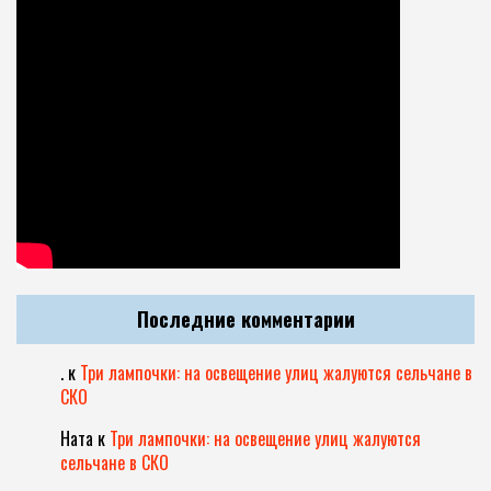
Последние комментарии
.
к
Три лампочки: на освещение улиц жалуются сельчане в
СКО
Ната
к
Три лампочки: на освещение улиц жалуются
сельчане в СКО