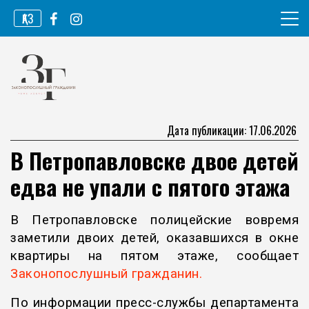
Перейти
ҚАЗ
к
содержимому
Информационное агентство
Законопослушный гражданин
Дата публикации: 17.06.2026
В Петропавловске двое детей
едва не упали с пятого этажа
В Петропавловске полицейские вовремя
заметили двоих детей, оказавшихся в окне
квартиры на пятом этаже, сообщает
Законопослушный гражданин.
По информации пресс-службы департамента