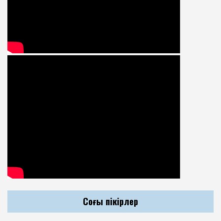
Соңғы пікірлер