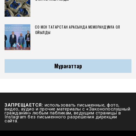
СҚО МЕН ТАТАРСТАН АРАСЫНДА МЕМОРАНДУМҒА ҚОЛ
ҚОЙЫЛДЫ
Мұрағаттар
ЗАПРЕЩАЕТСЯ:
использовать письменные, фото,
видео, аудио и прочие материалы с
«
Законопослушный
гражданин» любым пабликам, ведущим страницы в
Instagram без письменного разрешения дирекции
сайта.