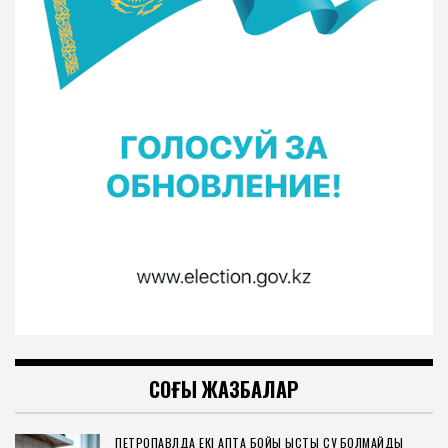
СОҢҒЫ ЖАЗБАЛАР
ПЕТРОПАВЛДА ЕКІ АПТА БОЙЫ ЫСТЫҚ СУ БОЛМАЙДЫ