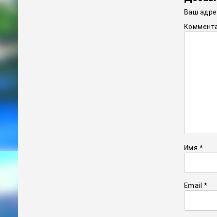
Ваш адрес
Коммент
Имя
*
Email
*