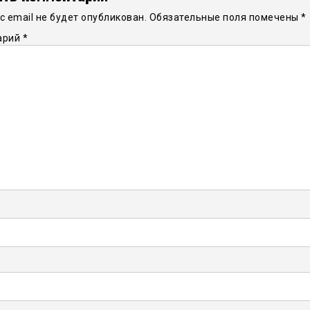
 email не будет опубликован.
Обязательные поля помечены
*
арий
*