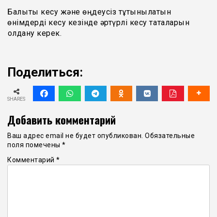
Балықты кесу және өңдеусіз тұтынылатын
өнімдерді кесу кезінде әртүрлі кесу тақталарын
қолдану керек.
Поделиться:
SHARES
Добавить комментарий
Ваш адрес email не будет опубликован.
Обязательные
поля помечены
*
Комментарий
*