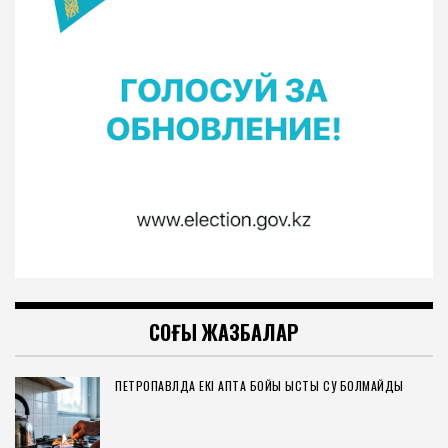
СОҢҒЫ ЖАЗБАЛАР
ПЕТРОПАВЛДА ЕКІ АПТА БОЙЫ ЫСТЫҚ СУ БОЛМАЙДЫ