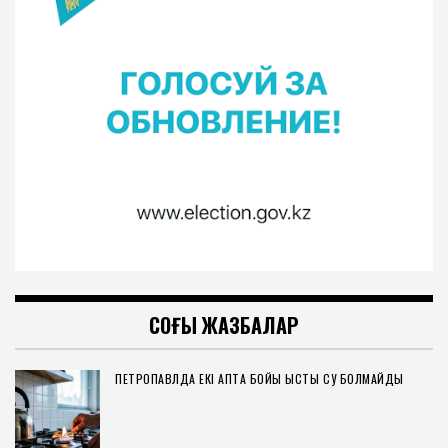
СОҢҒЫ ЖАЗБАЛАР
ПЕТРОПАВЛДА ЕКІ АПТА БОЙЫ ЫСТЫҚ СУ БОЛМАЙДЫ