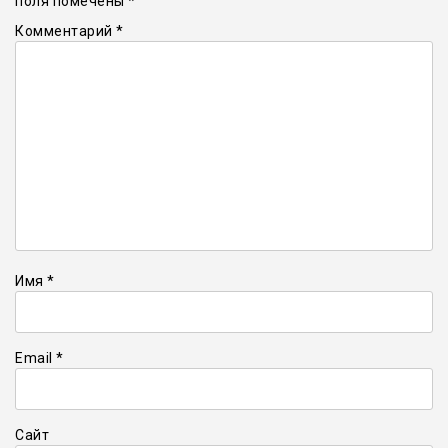
поля помечены
*
Комментарий
*
Имя
*
Email
*
Сайт