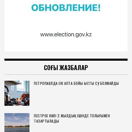
СОҢҒЫ ЖАЗБАЛАР
ПЕТРОПАВЛДА ЕКІ АПТА БОЙЫ ЫСТЫҚ СУ БОЛМАЙДЫ
ПЕСТРОЕ КӨЛІ 2 ЖЫЛДЫҢ ІШІНДЕ ТОЛЫҒЫМЕН
ТАЗАРТЫЛАДЫ