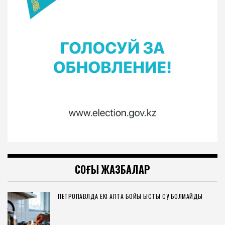
СОҢҒЫ ЖАЗБАЛАР
ПЕТРОПАВЛДА ЕКІ АПТА БОЙЫ ЫСТЫҚ СУ БОЛМАЙДЫ