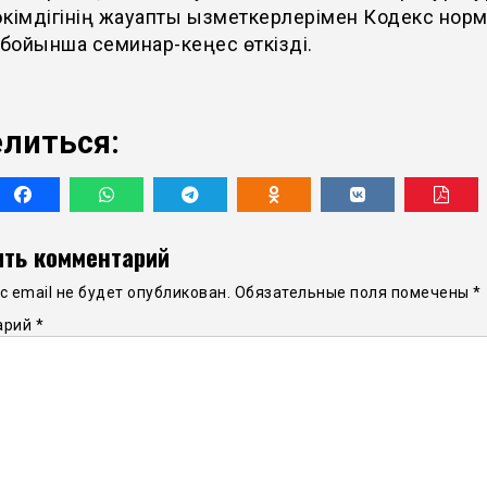
кімдігінің жауапты қызметкерлерімен Кодекс нор
 бойынша семинар-кеңес өткізді.
литься:
ть комментарий
 email не будет опубликован.
Обязательные поля помечены
*
арий
*