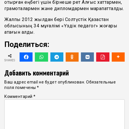
отырған еңбегі үшін бірнеше рет Алғыс хаттармен,
грамоталармен және дипломдармен марапатталды.
Жалпы 2012 жылдан бері Солтүстік Қазақстан
облысының 34 мұғалімі «Үздік педагог» жоғары
атағын алды.
Поделиться:
SHARES
Добавить комментарий
Ваш адрес email не будет опубликован.
Обязательные
поля помечены
*
Комментарий
*