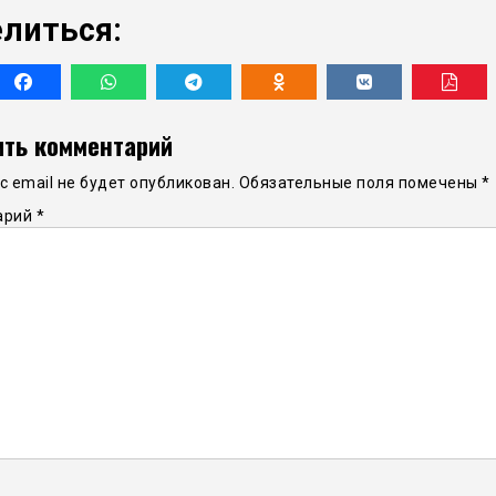
литься:
ть комментарий
 email не будет опубликован.
Обязательные поля помечены
*
арий
*