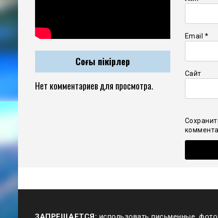
Email
*
Соңғы пікірлер
Сайт
Нет комментариев для просмотра.
Сохранит
коммента
ЗАПРЕЩАЕТСЯ:
использовать письменные, фото,