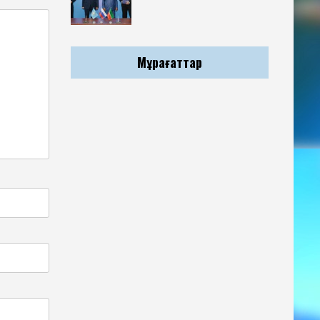
Мұрағаттар