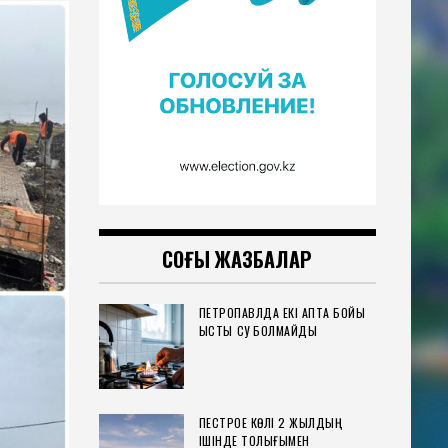
СОҢҒЫ ЖАЗБАЛАР
ПЕТРОПАВЛДА ЕКІ АПТА БОЙЫ
ЫСТЫҚ СУ БОЛМАЙДЫ
ПЕСТРОЕ КӨЛІ 2 ЖЫЛДЫҢ
ІШІНДЕ ТОЛЫҒЫМЕН