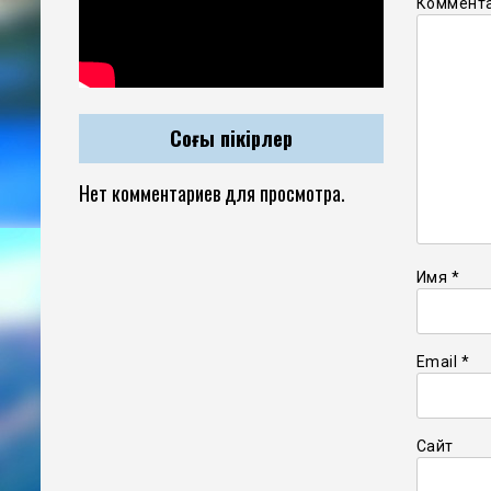
Коммент
Соңғы пікірлер
Нет комментариев для просмотра.
Имя
*
Email
*
Сайт