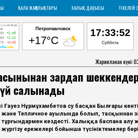
РЫ
ҚАЛА ЖАҢАЛЫҚТАРЫ
ХАЛЫҚ ДАУЫСЫ
ТІКЕЛЕЙ 
Петропавловск
17:33:53
+17°C
Суббота
Жарияланған күні: 0
асқынынан зардап шеккендер
 үй салынады
мі Ғауез Нұрмұхамбетов су басқан Былғары кенті
 және Тепличное ауылында болып, тасқыннан з
 тұрғындармен кездесті. Халыққа баспана алу 
 жүргізу ережелері бойынша түсініктемелер бері