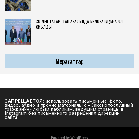
СҚО МЕН ТАТАРСТАН АРАСЫНДА МЕМОРАНДУМҒА ҚОЛ
ҚОЙЫЛДЫ
Мұрағаттар
ЗАПРЕЩАЕТСЯ:
использовать письменные, фото,
видео, аудио и прочие материалы с
«
Законопослушный
гражданин» любым пабликам, ведущим страницы в
Instagram без письменного разрешения дирекции
сайта.
Powered by
WordPress