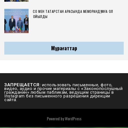
СҚО МЕН ТАТАРСТАН АРАСЫНДА МЕМОРАНДУМҒА ҚОЛ
ҚОЙЫЛДЫ
Мұрағаттар
ЗАПРЕЩАЕТСЯ:
использовать письменные, фото,
видео, аудио и прочие материалы с
«
Законопослушный
гражданин» любым пабликам, ведущим страницы в
Instagram без письменного разрешения дирекции
сайта.
Powered by
WordPress