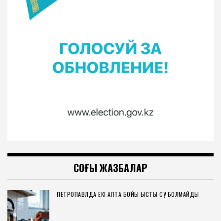
СОҢҒЫ ЖАЗБАЛАР
ПЕТРОПАВЛДА ЕКІ АПТА БОЙЫ ЫСТЫҚ СУ БОЛМАЙДЫ