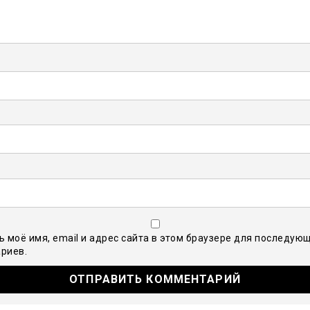
ь моё имя, email и адрес сайта в этом браузере для последую
риев.