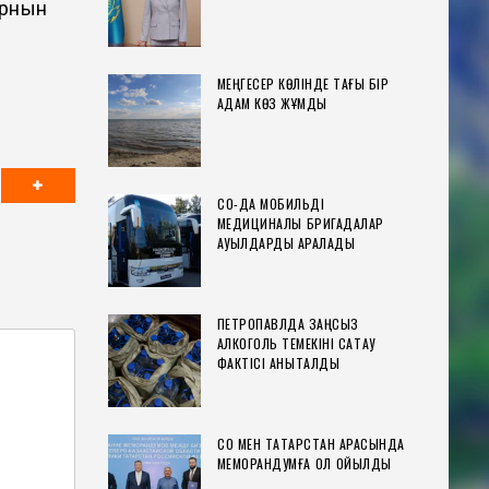
орнын
МЕҢГЕСЕР КӨЛІНДЕ ТАҒЫ БІР
АДАМ КӨЗ ЖҰМДЫ
СҚО-ДА МОБИЛЬДІ
МЕДИЦИНАЛЫҚ БРИГАДАЛАР
АУЫЛДАРДЫ АРАЛАДЫ
ПЕТРОПАВЛДА ЗАҢСЫЗ
АЛКОГОЛЬ ТЕМЕКІНІ САҚТАУ
ФАКТІСІ АНЫҚТАЛДЫ
СҚО МЕН ТАТАРСТАН АРАСЫНДА
МЕМОРАНДУМҒА ҚОЛ ҚОЙЫЛДЫ