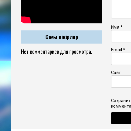
Имя
*
Соңғы пікірлер
Email
*
Нет комментариев для просмотра.
Сайт
Сохранит
коммента