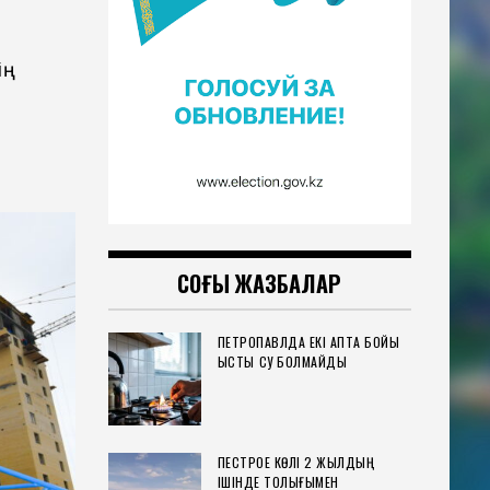
ің
СОҢҒЫ ЖАЗБАЛАР
ПЕТРОПАВЛДА ЕКІ АПТА БОЙЫ
ЫСТЫҚ СУ БОЛМАЙДЫ
ПЕСТРОЕ КӨЛІ 2 ЖЫЛДЫҢ
ІШІНДЕ ТОЛЫҒЫМЕН