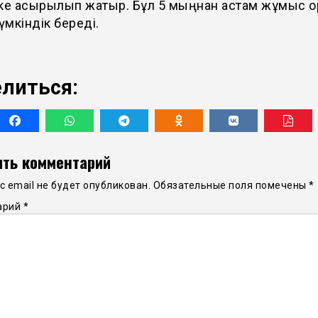
ске асырылып жатыр. Бұл 5 мыңнан астам жұмыс 
мүмкіндік береді.
литься:
ть комментарий
 email не будет опубликован.
Обязательные поля помечены
*
арий
*