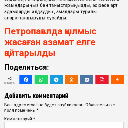
жақындарыңыз бен таныстарыңызды, әсіресе қарт
адамдарды алдаудың амалдары туралы
ақпараттандыруды сұрайды.
Петропавлда қылмыс
жасаған азамат елге
қайтарылды
Поделиться:
SHARES
Добавить комментарий
Ваш адрес email не будет опубликован.
Обязательные
поля помечены
*
Комментарий
*