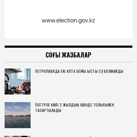
СОҢҒЫ ЖАЗБАЛАР
ПЕТРОПАВЛДА ЕКІ АПТА БОЙЫ ЫСТЫҚ СУ БОЛМАЙДЫ
ПЕСТРОЕ КӨЛІ 2 ЖЫЛДЫҢ ІШІНДЕ ТОЛЫҒЫМЕН
ТАЗАРТЫЛАДЫ