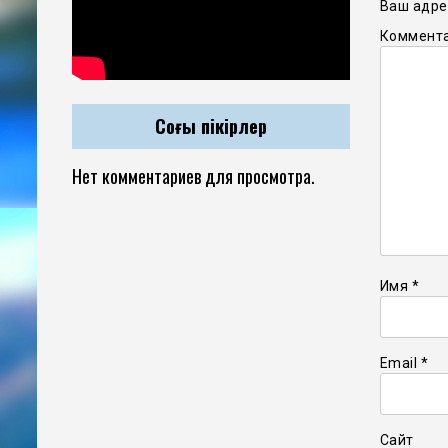
Ваш адрес
Коммент
Соңғы пікірлер
Нет комментариев для просмотра.
Имя
*
Email
*
Сайт