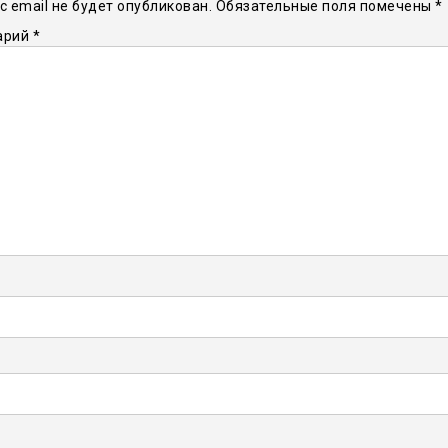
 email не будет опубликован.
Обязательные поля помечены
*
арий
*